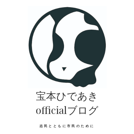
宝本ひであき
officialブログ
志民とともに市民のために