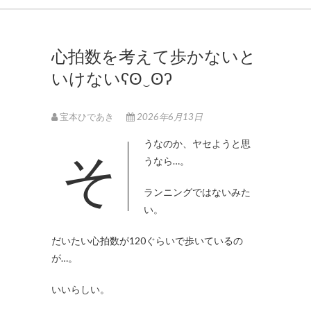
心拍数を考えて歩かないと
いけないʕʘ‿ʘʔ
宝本ひであき
2026年6月13日
そうなのか、ヤセようと思
うなら…。
ランニングではないみた
い。
だいたい心拍数が120ぐらいで歩いているの
が…。
いいらしい。