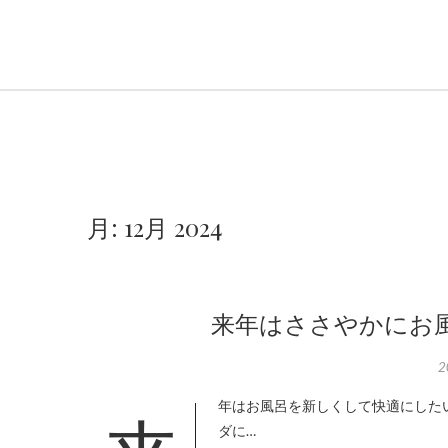
月:
12月 2024
来年はささやかにお風
2
ダに…