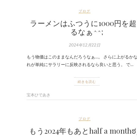
ブログ
ラーメンはふつうに1000円を
るなぁ^^;
2024年12月22日
もう物価はこのままなんだろうなぁ…。 さらに上がるかな
れが単純にサラリーに反映されるなら良いと思う。 で…
続きを読む
宝本ひであき
ブログ
もう2024年もあとhalf a monthಠ