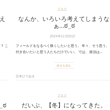
ブログ
超え
なんか、いろいろ考えてしまうな
ぁ…ಠ_ಠ
2024年12月20日
？ こ
フィールドをなるべく狭くしたいと思う。 年々、そう思う。
付き合いたいと思う人たちだけでいい。 では。 政治は…
続きを読む
宝本ひであき
ブログ
_ಠ
だいぶ、【冬】になってきた。