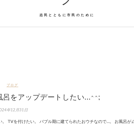
志民とともに市民のために
ブログ
呂をアップデートしたい…^^;
024年12月31日