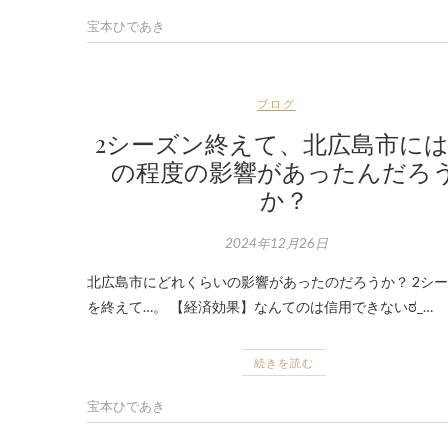
宝本ひであき
ブログ
2シーズン終えて、北広島市に
の程度の影響があったんだろ
か？
2024年12月26日
北広島市にどれくらいの影響があったのだろうか？ 2シ
を終えて…。 【経済効果】なんてのは信用できないಠ_…
続きを読む
宝本ひであき