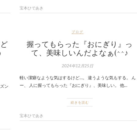
宝本ひであき
ブログ
はど
握ってもらった『おにぎり』っ
う
て、美味しいんだよなぁ(^^♪
2024年12月25日
軽い潔癖なような気はするけど…。 違うような気もする。 ん
ー、 人に握ってもらった『おにぎり』、美味しい。 他…
ーズン
続きを読む
宝本ひであき