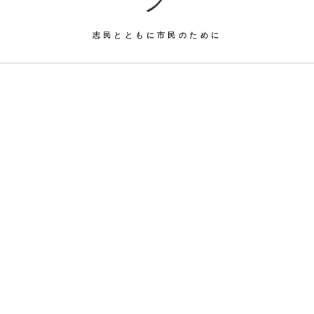
志民とともに市民のために
。